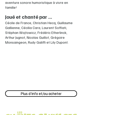
aventure sonore humoristique à vivre en
famille!
Joué et chanté par ...
Cécile de France, Christian Hecq, Guillaume
Gallienne, Cécilia Cara, Laurent Soffiati,
Stéphan Wojtowicz, Frédéric Etherlinck,
Arthur Jugnot, Nicolas Guillot, Grégoire
Monsaingeon, Rudy Galiffi et Lily Dupont.
Plus d'info et/ou acheter