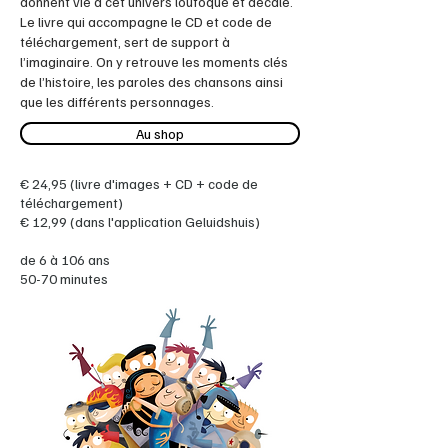
donnent vie à cet univers loufoque et décalé.
Le livre qui accompagne le CD et code de
téléchargement, sert de support à
l’imaginaire. On y retrouve les moments clés
de l’histoire, les paroles des chansons ainsi
que les différents personnages.
Au shop
€ 24,95 (livre d'images + CD + code de
téléchargement)
€ 12,99 (dans l'application Geluidshuis)
de 6 à 106 ans
50-70 minutes