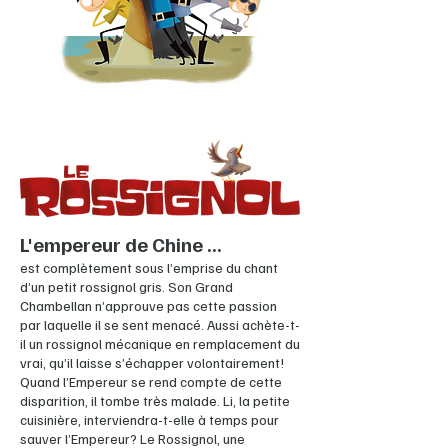
L'empereur de Chine ...
est complètement sous l’emprise du chant
d’un petit rossignol gris. Son Grand
Chambellan n’approuve pas cette passion
par laquelle il se sent menacé. Aussi achète-t-
il un rossignol mécanique en remplacement du
vrai, qu’il laisse s’échapper volontairement!
Quand l’Empereur se rend compte de cette
disparition, il tombe très malade. Li, la petite
cuisinière, interviendra-t-elle à temps pour
sauver l’Empereur? Le Rossignol, une