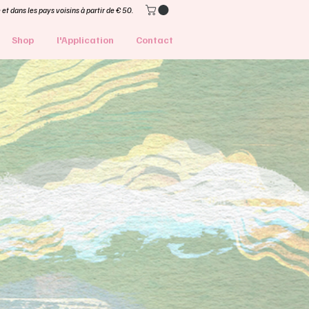
et dans les pays voisins à partir de € 50.
Shop
l'Application
Contact