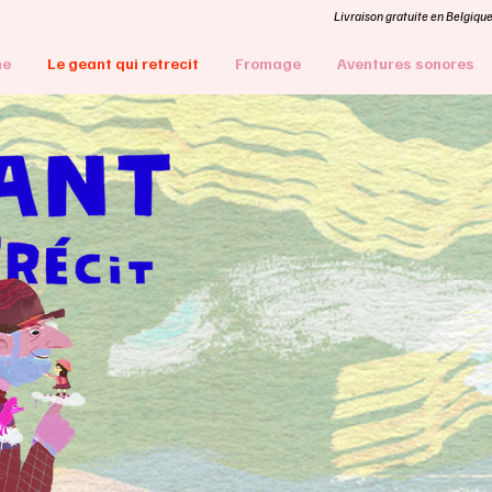
Livraison gratuite en Belgique 
me
Le geant qui retrecit
Fromage
Aventures sonores