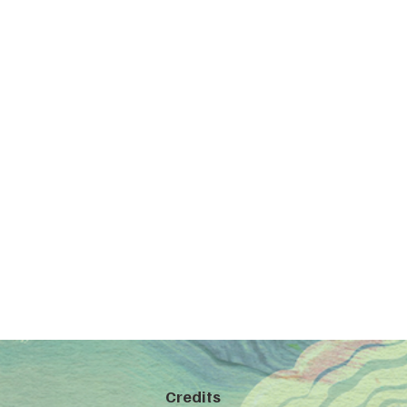
Credits