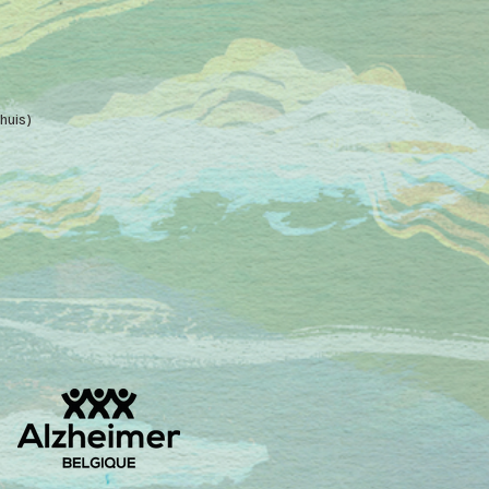
huis)