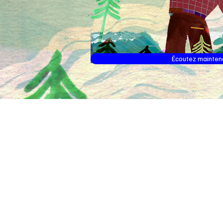
Écoutez mainten