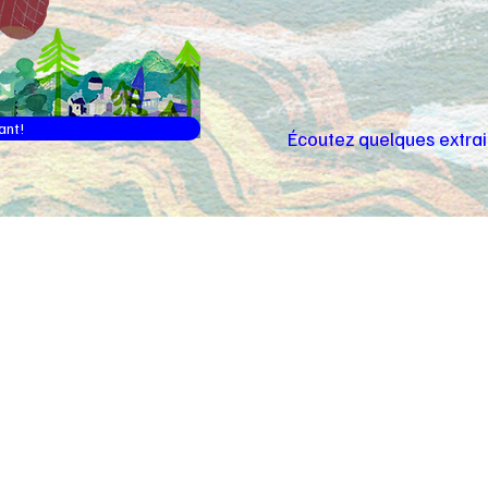
ant!
Écoutez quelques extrai