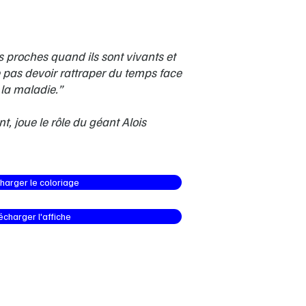
proches quand ils sont vivants et
 pas devoir rattraper du temps face
 la maladie.”
t, joue le rôle du géant Alois
harger le coloriage
écharger l'affiche